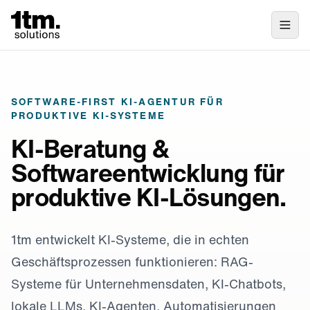
SOFTWARE-FIRST KI-AGENTUR FÜR
PRODUKTIVE KI-SYSTEME
KI-Beratung &
Softwareentwicklung für
produktive KI-Lösungen.
1tm entwickelt KI-Systeme, die in echten
Geschäftsprozessen funktionieren: RAG-
Systeme für Unternehmensdaten, KI-Chatbots,
lokale LLMs, KI-Agenten, Automatisierungen