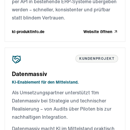
per API in bestehende ERP-Systeme übergeben
werden – schneller, konsistenter und prüfbar
statt blindem Vertrauen.
ki-produktinfo.de
Website öffnen
KUNDENPROJEKT
Datenmassiv
KI-Enablement für den Mittelstand.
Als Umsetzungspartner unterstützt 1tm
Datenmassiv bei Strategie und technischer
Realisierung – von Audits über Piloten bis zur
nachhaltigen Integration.
Datenmassiv macht KI im Mittelstand praktisch