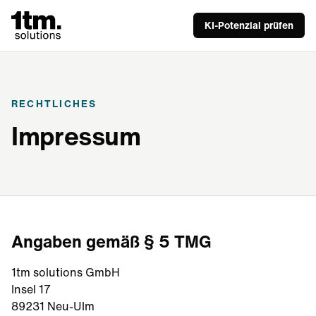
KI-Potenzial prüfen
RECHTLICHES
Impressum
Angaben gemäß § 5 TMG
1tm solutions GmbH
Insel 17
89231 Neu-Ulm