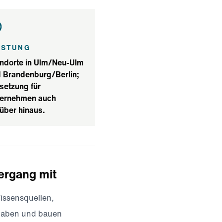
ISTUNG
ndorte in Ulm/Neu-Ulm
 Brandenburg/Berlin;
etzung für
ternehmen auch
über hinaus.
ergang mit
issensquellen,
gaben und bauen