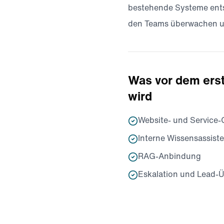
bestehende Systeme entst
den Teams überwachen u
Was vor dem erst
wird
Website- und Service-
Interne Wissensassist
RAG-Anbindung
Eskalation und Lead-