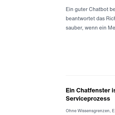
Ein guter Chatbot be
beantwortet das Ric
sauber, wenn ein M
Ein Chatfenster i
Serviceprozess
Ohne Wissensgrenzen, Es