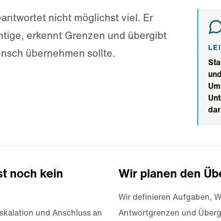
antwortet nicht möglichst viel. Er
htige, erkennt Grenzen und übergibt
LE
ensch übernehmen sollte.
Sta
und
Ums
Un
dar
st noch kein
Wir planen den Üb
Wir definieren Aufgaben, W
kalation und Anschluss an
Antwortgrenzen und Über