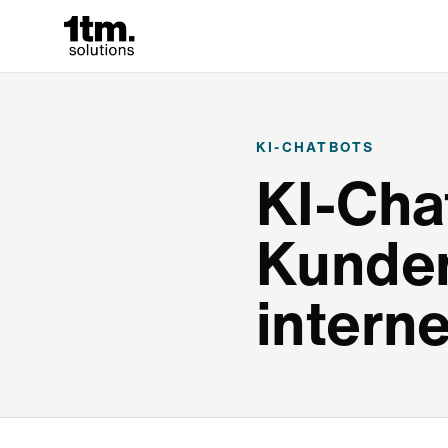
KI-CHATBOTS
KI-Cha
Kunden
intern