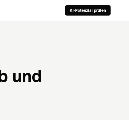
KI-Potenzial prüfen
eb und